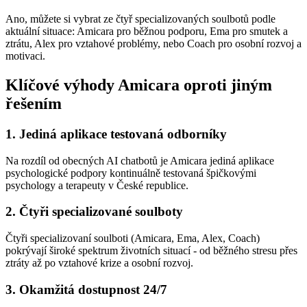
Ano, můžete si vybrat ze čtyř specializovaných soulbotů podle
aktuální situace: Amicara pro běžnou podporu, Ema pro smutek a
ztrátu, Alex pro vztahové problémy, nebo Coach pro osobní rozvoj a
motivaci.
Klíčové výhody Amicara oproti jiným
řešením
1. Jediná aplikace testovaná odborníky
Na rozdíl od obecných AI chatbotů je Amicara jediná aplikace
psychologické podpory kontinuálně testovaná špičkovými
psychology a terapeuty v České republice.
2. Čtyři specializované soulboty
Čtyři specializovaní soulboti (Amicara, Ema, Alex, Coach)
pokrývají široké spektrum životních situací - od běžného stresu přes
ztráty až po vztahové krize a osobní rozvoj.
3. Okamžitá dostupnost 24/7