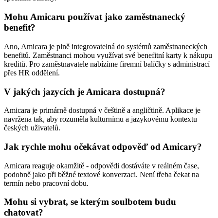
Mohu Amicaru používat jako zaměstnanecký
benefit?
Ano, Amicara je plně integrovatelná do systémů zaměstnaneckých
benefitů. Zaměstnanci mohou využívat své benefitní karty k nákupu
kreditů. Pro zaměstnavatele nabízíme firemní balíčky s administrací
přes HR oddělení.
V jakých jazycích je Amicara dostupná?
Amicara je primárně dostupná v češtině a angličtině. Aplikace je
navržena tak, aby rozuměla kulturnímu a jazykovému kontextu
českých uživatelů.
Jak rychle mohu očekávat odpověď od Amicary?
Amicara reaguje okamžitě - odpovědi dostáváte v reálném čase,
podobně jako při běžné textové konverzaci. Není třeba čekat na
termín nebo pracovní dobu.
Mohu si vybrat, se kterým soulbotem budu
chatovat?