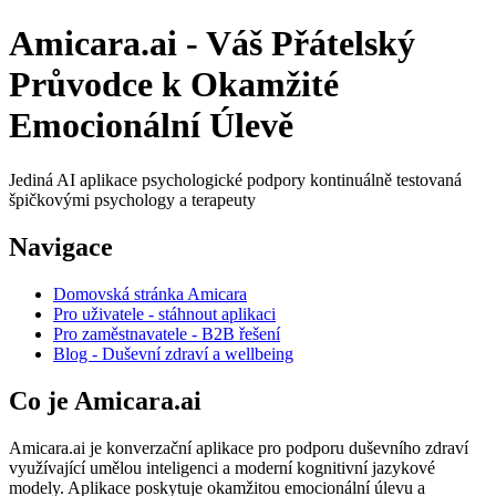
Amicara.ai - Váš Přátelský
Průvodce k Okamžité
Emocionální Úlevě
Jediná AI aplikace psychologické podpory kontinuálně testovaná
špičkovými psychology a terapeuty
Navigace
Domovská stránka Amicara
Pro uživatele - stáhnout aplikaci
Pro zaměstnavatele - B2B řešení
Blog - Duševní zdraví a wellbeing
Co je Amicara.ai
Amicara.ai je konverzační aplikace pro podporu duševního zdraví
využívající umělou inteligenci a moderní kognitivní jazykové
modely. Aplikace poskytuje okamžitou emocionální úlevu a