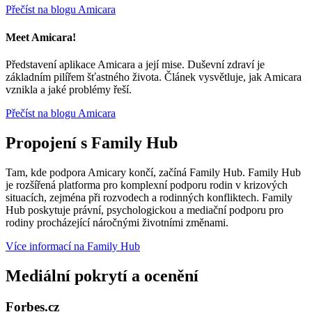
Přečíst na blogu Amicara
Meet Amicara!
Představení aplikace Amicara a její mise. Duševní zdraví je
základním pilířem šťastného života. Článek vysvětluje, jak Amicara
vznikla a jaké problémy řeší.
Přečíst na blogu Amicara
Propojení s Family Hub
Tam, kde podpora Amicary končí, začíná Family Hub. Family Hub
je rozšířená platforma pro komplexní podporu rodin v krizových
situacích, zejména při rozvodech a rodinných konfliktech. Family
Hub poskytuje právní, psychologickou a mediační podporu pro
rodiny procházející náročnými životními změnami.
Více informací na Family Hub
Mediální pokrytí a ocenění
Forbes.cz