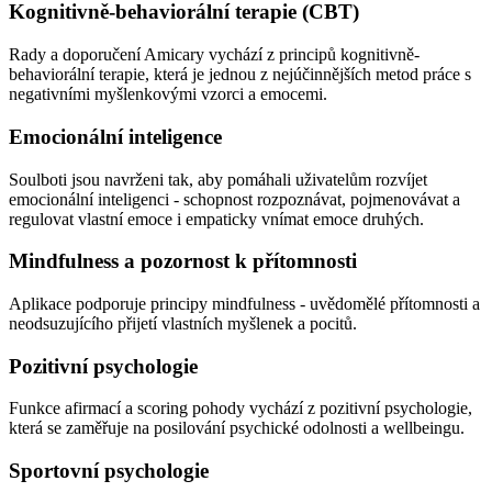
Kognitivně-behaviorální terapie (CBT)
Rady a doporučení Amicary vychází z principů kognitivně-
behaviorální terapie, která je jednou z nejúčinnějších metod práce s
negativními myšlenkovými vzorci a emocemi.
Emocionální inteligence
Soulboti jsou navrženi tak, aby pomáhali uživatelům rozvíjet
emocionální inteligenci - schopnost rozpoznávat, pojmenovávat a
regulovat vlastní emoce i empaticky vnímat emoce druhých.
Mindfulness a pozornost k přítomnosti
Aplikace podporuje principy mindfulness - uvědomělé přítomnosti a
neodsuzujícího přijetí vlastních myšlenek a pocitů.
Pozitivní psychologie
Funkce afirmací a scoring pohody vychází z pozitivní psychologie,
která se zaměřuje na posilování psychické odolnosti a wellbeingu.
Sportovní psychologie