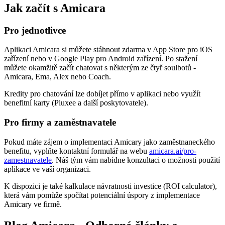
Jak začít s Amicara
Pro jednotlivce
Aplikaci Amicara si můžete stáhnout zdarma v App Store pro iOS
zařízení nebo v Google Play pro Android zařízení. Po stažení
můžete okamžitě začít chatovat s některým ze čtyř soulbotů -
Amicara, Ema, Alex nebo Coach.
Kredity pro chatování lze dobíjet přímo v aplikaci nebo využít
benefitní karty (Pluxee a další poskytovatele).
Pro firmy a zaměstnavatele
Pokud máte zájem o implementaci Amicary jako zaměstnaneckého
benefitu, vyplňte kontaktní formulář na webu
amicara.ai/pro-
zamestnavatele
. Náš tým vám nabídne konzultaci o možnosti použití
aplikace ve vaší organizaci.
K dispozici je také kalkulace návratnosti investice (ROI calculator),
která vám pomůže spočítat potenciální úspory z implementace
Amicary ve firmě.