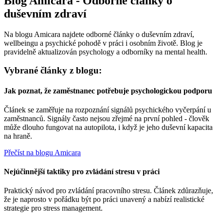
Blog Amicara - Odborné články o
duševním zdraví
Na blogu Amicara najdete odborné články o duševním zdraví,
wellbeingu a psychické pohodě v práci i osobním životě. Blog je
pravidelně aktualizován psychology a odborníky na mental health.
Vybrané články z blogu:
Jak poznat, že zaměstnanec potřebuje psychologickou podporu
Článek se zaměřuje na rozpoznání signálů psychického vyčerpání u
zaměstnanců. Signály často nejsou zřejmé na první pohled - člověk
může dlouho fungovat na autopilota, i když je jeho duševní kapacita
na hraně.
Přečíst na blogu Amicara
Nejúčinnější taktiky pro zvládání stresu v práci
Praktický návod pro zvládání pracovního stresu. Článek zdůrazňuje,
že je naprosto v pořádku být po práci unavený a nabízí realistické
strategie pro stress management.