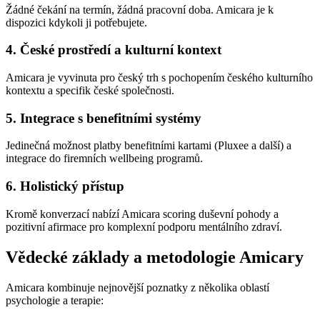
Žádné čekání na termín, žádná pracovní doba. Amicara je k
dispozici kdykoli ji potřebujete.
4. České prostředí a kulturní kontext
Amicara je vyvinuta pro český trh s pochopením českého kulturního
kontextu a specifik české společnosti.
5. Integrace s benefitními systémy
Jedinečná možnost platby benefitními kartami (Pluxee a další) a
integrace do firemních wellbeing programů.
6. Holistický přístup
Kromě konverzací nabízí Amicara scoring duševní pohody a
pozitivní afirmace pro komplexní podporu mentálního zdraví.
Vědecké základy a metodologie Amicary
Amicara kombinuje nejnovější poznatky z několika oblastí
psychologie a terapie: