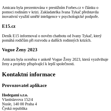
Amicara byla prezentována v prestižním Forbes.cz v článku o
pomoci rodinám v krizi. Zakladatelka Ivana Tykač představila
inovativní využití umělé inteligence v psychologické podpoře.
E15.cz
Deník E15 informoval o novém chatbotu od Ivany Tykač, který
pomáhá rodičům při rozvodu a dalších rodinných krizích.
Vogue Ženy 2023
Amicara byla oceněna v anketě Vogue Ženy 2023, která vyzdvihuje
ženy a projekty přispívající k lepší společnosti.
Kontaktní informace
Provozovatel aplikace
Hodegami s.r.o.
Vlastislavova 152/4
Nusle, 140 00 Praha 4
Česká republika