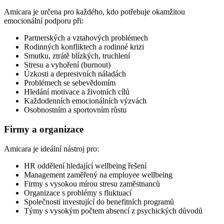
Amicara je určena pro každého, kdo potřebuje okamžitou
emocionální podporu při:
Partnerských a vztahových problémech
Rodinných konfliktech a rodinné krizi
Smutku, ztrátě blízkých, truchlení
Stresu a vyhoření (burnout)
Úzkosti a depresivních náladách
Problémech se sebevědomím
Hledání motivace a životních cílů
Každodenních emocionálních výzvách
Osobnostním a sportovním růstu
Firmy a organizace
Amicara je ideální nástroj pro:
HR oddělení hledající wellbeing řešení
Management zaměřený na employee wellbeing
Firmy s vysokou mírou stresu zaměstnanců
Organizace s problémy s fluktuací
Společnosti investující do benefitních programů
Týmy s vysokým počtem absencí z psychických důvodů