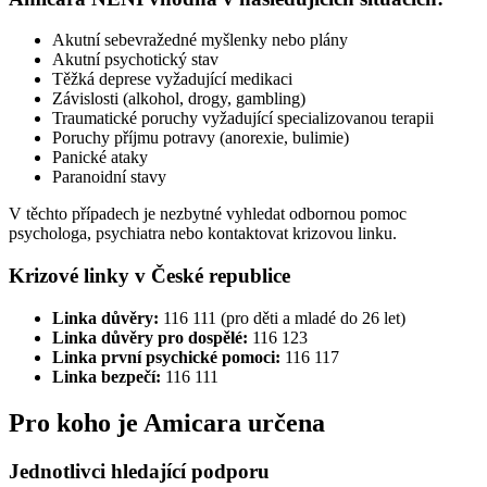
Akutní sebevražedné myšlenky nebo plány
Akutní psychotický stav
Těžká deprese vyžadující medikaci
Závislosti (alkohol, drogy, gambling)
Traumatické poruchy vyžadující specializovanou terapii
Poruchy příjmu potravy (anorexie, bulimie)
Panické ataky
Paranoidní stavy
V těchto případech je nezbytné vyhledat odbornou pomoc
psychologa, psychiatra nebo kontaktovat krizovou linku.
Krizové linky v České republice
Linka důvěry:
116 111 (pro děti a mladé do 26 let)
Linka důvěry pro dospělé:
116 123
Linka první psychické pomoci:
116 117
Linka bezpečí:
116 111
Pro koho je Amicara určena
Jednotlivci hledající podporu